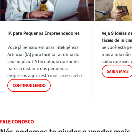
IA para Pequenos Empreendedores
Veja 9 ideias d
fáceis de inicia
Você já pensou em usar Inteligência
Se você está 
Artificial (IA) para facilitar a rotina do
mas ainda não 
seu negócio? A tecnologia que antes
saiba que exist
parecia distante das pequenas
SAIBA MAIS
empresas agora está mais acessível do
que nunca.
CONTINUE LENDO
FALE CONOSCO
Nós podemos te ajudar a vender mais