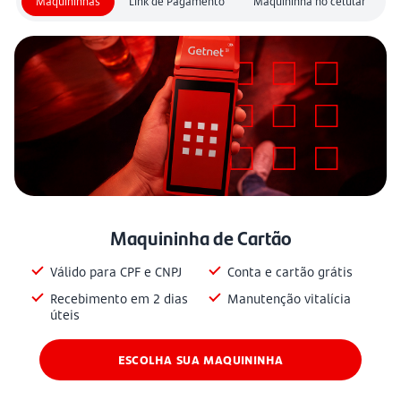
Maquininhas
Link de Pagamento
Maquininha no celular
Maquininha de Cartão
Válido para CPF e CNPJ
Conta e cartão grátis
Recebimento em 2 dias
Manutenção vitalícia
úteis
ESCOLHA SUA MAQUININHA