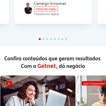
Camargo Grossman
Portal das malas
Plataforma digital
Confira conteúdos que geram resultados
Com a
, dá negócio
Getnet
IA
Quer Empreender?