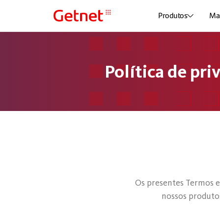
Produtos
Mai
Política de pri
Os presentes Termos e 
nossos produtos 