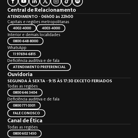
Central de Relacionamento
ATENDIMENTO - 06h00 às 22h00
Capitais e regiões metropolitanas
4002-4000
4003-4000
Interior e demais localidades
0800-648-8000
WhatsApp
11 97694-6815
Deficiência auditiva e de fala
ATENDIMENTO PREFERENCIAL
Ouvidoria
SEGUNDA À SEXTA - 9:15 ÀS 17:30 EXCETO FERIADOS
Todas as regiões
0800 646 3404
Deficiência auditiva e de fala
0800 771 0301
FALE CONOSCO
Canal de Ética
Todas as regiões
0800 602 1450