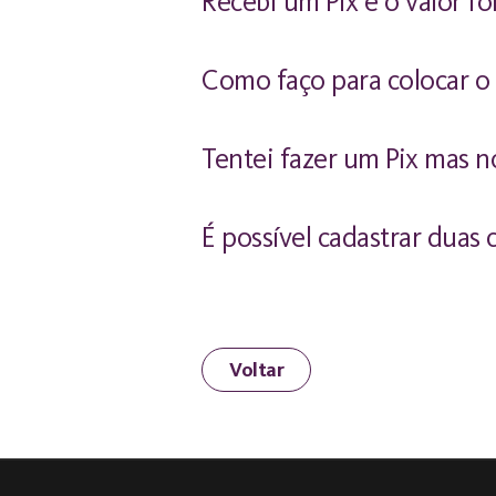
Recebi um Pix e o valor f
Como faço para colocar 
Tentei fazer um Pix mas n
É possível cadastrar duas
Voltar