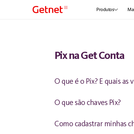
Produtos
Mai
Pix na Get Conta
O que é o Pix? E quais as 
O que são chaves Pix?
Como cadastrar minhas c