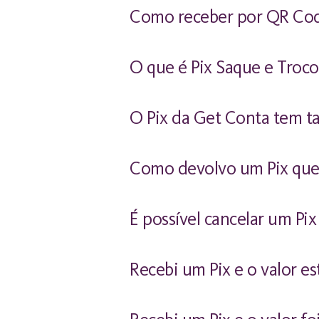
Como receber por QR Co
O que é Pix Saque e Troco
O Pix da Get Conta tem t
Como devolvo um Pix que
É possível cancelar um Pi
Recebi um Pix e o valor e