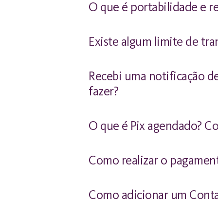
O que é portabilidade e r
Existe algum limite de tr
Recebi uma notificação de
fazer?
O que é Pix agendado? C
Como realizar o pagame
Como adicionar um Conta