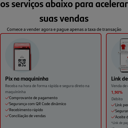
os serviços abaixo para acelerar
suas vendas
Comece a vender agora e pague apenas a taxa de transação
Pix na maquininha
Link d
Receba na hora de forma rápida e segura direto na
Venda de o
maquininha
1,90%
Comprovante de pagamento
Débito
Segurança com QR Code dinâmico
Link pe
Recebimento rápido
Seguran
Conciliação de vendas
Aceite d
*Link de pa