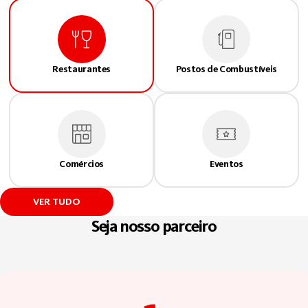
Restaurantes
Postos de Combustíveis
Comércios
Eventos
VER TUDO
Seja nosso parceiro