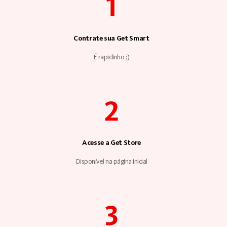
1
Contrate sua Get Smart
É rapidinho ;)
2
Acesse a Get Store
Disponível na página inicial
3